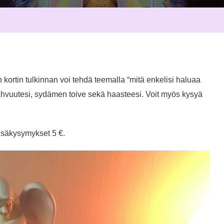
 kortin tulkinnan voi tehdä teemalla “mitä enkelisi haluaa
vahvuutesi, sydämen toive sekä haasteesi. Voit myös kysyä
 lisäkysymykset 5 €.