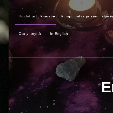
Hoidot ja tulkinnat
Rumpumatka ja äänimaljare
Ota yhteyttä
In English
E