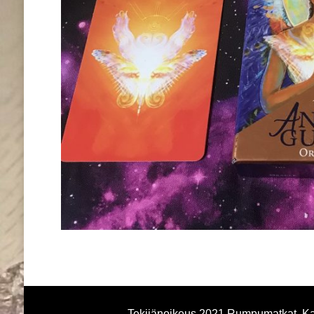
Tekijänoikeus 2021 Rumpumatkat. Kai