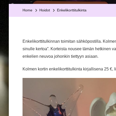
Home
Hoidot
Enkelikorttitulkinta
Enkelikorttitulkinnan toimitan sähköpostilla. Kolmen
sinulle kertoa”. Korteista nousee tämän hetkinen 
enkelien neuvoa johonkin tiettyyn asiaan.
Kolmen kortin enkelikorttitulkinta kirjallisena 25 €,