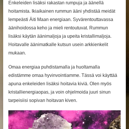
Enkeleiden lisäksi rakastan rumpuja ja äänellä
hoitamista. Ikiaikainen rummun ääni yhdistää meidät
lempeästi Äiti Maan energiaan. Syvärentouttavassa
äänihoidossa keho ja mieli rentoutuvat. Rummun
lisäksi käytän äänimaljoja ja upeita kristallimaljoja.
Hoitavalle äänimatkalle kutsun usein arkkienkelit
mukaan.
Omaa energiaa puhdistamalla ja huoltamalla
edistämme omaa hyvinvointiamme. Tässä voi käyttää
apuna enkeleiden lisäksi hoitavia kiviä. Olen myös
kristallienergiaopas, ja voin ohjelmoida juuri sinun
tarpeisiisi sopivan hoitavan kiven.