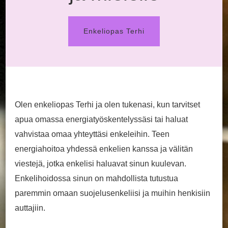
Enkeliopas Terhi
Olen enkeliopas Terhi ja olen tukenasi, kun tarvitset
apua omassa energiatyöskentelyssäsi tai haluat
vahvistaa omaa yhteyttäsi enkeleihin. Teen
energiahoitoa yhdessä enkelien kanssa ja välitän
viestejä, jotka enkelisi haluavat sinun kuulevan.
Enkelihoidossa sinun on mahdollista tutustua
paremmin omaan suojelusenkeliisi ja muihin henkisiin
auttajiin.